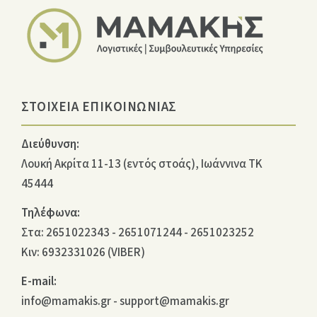
ΣΤΟΙΧΕΙΑ ΕΠΙΚΟΙΝΩΝΙΑΣ
Διεύθυνση:
Λουκή Ακρίτα 11-13 (εντός στοάς), Ιωάννινα ΤΚ
45444
Τηλέφωνα:
Στα:
2651022343
-
2651071244
-
2651023252
Κιν:
6932331026 (VIBER)
E-mail:
info@mamakis.gr
-
support@mamakis.gr